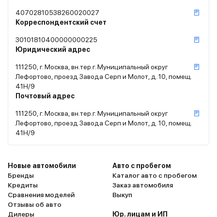
40702810538260020027
Корреспондентский счет
30101810400000000225
Юридический адрес
111250, г. Москва, вн.тер.г. Муниципальный округ
Лефортово, проезд Завода Серп и Молот, д. 10, помещ.
41Н/9
Почтовый адрес
111250, г. Москва, вн.тер.г. Муниципальный округ
Лефортово, проезд Завода Серп и Молот, д. 10, помещ.
41Н/9
Новые автомобили
Авто с пробегом
Бренды
Каталог авто с пробегом
Кредиты
Заказ автомобиля
Сравнения моделей
Выкуп
Отзывы об авто
Дилеры
Юр. лицам и ИП