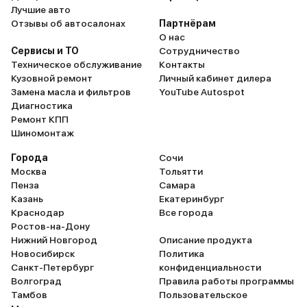
Лучшие авто
Отзывы об автосалонах
Партнёрам
О нас
Сервисы и ТО
Сотрудничество
Техническое обслуживание
Контакты
Кузовной ремонт
Личный кабинет дилера
Замена масла и фильтров
YouTube Autospot
Диагностика
Ремонт КПП
Шиномонтаж
Города
Сочи
Москва
Тольятти
Пенза
Самара
Казань
Екатеринбург
Краснодар
Все города
Ростов-на-Дону
Нижний Новгород
Описание продукта
Новосибирск
Политика
Санкт-Петербург
конфиденциальности
Волгоград
Правила работы программы
Тамбов
Пользовательское