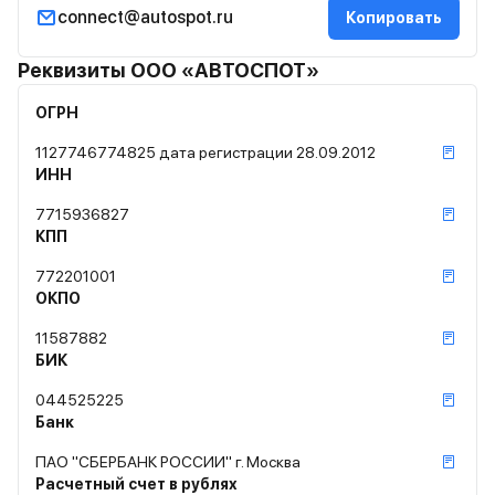
connect@autospot.ru
Копировать
Реквизиты ООО «АВТОСПОТ»
ОГРН
1127746774825 дата регистрации 28.09.2012
ИНН
7715936827
КПП
772201001
ОКПО
11587882
БИК
044525225
Банк
ПАО "СБЕРБАНК РОССИИ" г. Москва
Расчетный счет в рублях