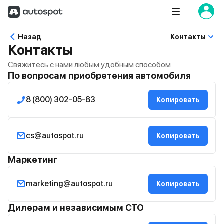
Назад
Контакты
Контакты
Свяжитесь с нами любым удобным способом
По вопросам приобретения автомобиля
8 (800) 302-05-83
Копировать
cs@autospot.ru
Копировать
Маркетинг
marketing@autospot.ru
Копировать
Дилерам и независимым СТО