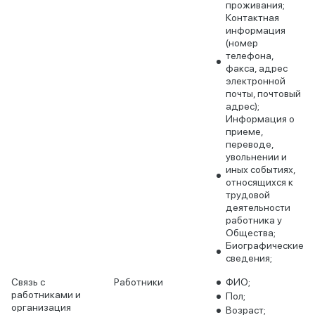
проживания;
Контактная
информация
(номер
телефона,
факса, адрес
электронной
почты, почтовый
адрес);
Информация о
приеме,
переводе,
увольнении и
иных событиях,
относящихся к
трудовой
деятельности
работника у
Общества;
Биографические
сведения;
Связь с
Работники
ФИО;
работниками и
Пол;
организация
Возраст;