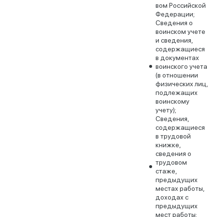
вом Российской
Федерации;
Сведения о
воинском учете
и сведения,
содержащиеся
в документах
воинского учета
(в отношении
физических лиц,
подлежащих
воинскому
учету);
Сведения,
содержащиеся
в трудовой
книжке,
сведения о
трудовом
стаже,
предыдущих
местах работы,
доходах с
предыдущих
мест работы;