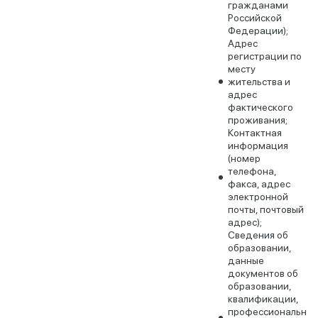
гражданами
Российской
Федерации);
Адрес
регистрации по
месту
жительства и
адрес
фактического
проживания;
Контактная
информация
(номер
телефона,
факса, адрес
электронной
почты, почтовый
адрес);
Сведения об
образовании,
данные
документов об
образовании,
квалификации,
профессиональн