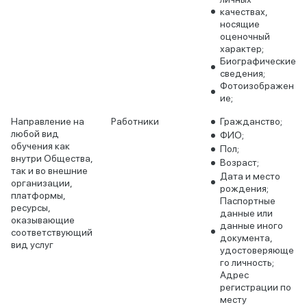
качествах,
носящие
оценочный
характер;
Биографические
сведения;
Фотоизображен
ие;
Направление на
Работники
Гражданство;
любой вид
ФИО;
обучения как
Пол;
внутри Общества,
Возраст;
так и во внешние
Дата и место
организации,
рождения;
платформы,
Паспортные
ресурсы,
данные или
оказывающие
данные иного
соответствующий
документа,
вид услуг
удостоверяюще
го личность;
Адрес
регистрации по
месту