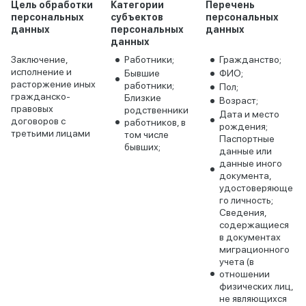
Цель обработки
Категории
Перечень
персональных
субъектов
персональных
данных
персональных
данных
данных
Заключение,
Работники;
Гражданство;
исполнение и
Бывшие
ФИО;
расторжение иных
работники;
Пол;
гражданско-
Близкие
Возраст;
правовых
родственники
Дата и место
договоров с
работников, в
рождения;
третьими лицами
том числе
Паспортные
бывших;
данные или
данные иного
документа,
удостоверяюще
го личность;
Сведения,
содержащиеся
в документах
миграционного
учета (в
отношении
физических лиц,
не являющихся