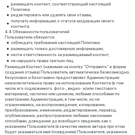
размещать контент, соответствующий настоящей
Политике;
редактировать или удалять свои отзывы;
получать информацию о статусе модерации своего
контента.
Обязанности пользователей
Пользователи обязуются:
соблюдать требования настоящей Политики;
размещать только достоверную информацию;
нести ответственность за размещаемый контент;
не нарушать права третьих лиц;
Размещая Контент (нажимая на кнопку "Отправить" в форме
создания отзыва) Пользователь автоматически безвозмездно,
безусловно и безотзывно предоставляет Администрации
неисключительное право на использование Контента (в том
числе его содержимого: фото-, видео- и/или текстового
материала), частично или целиком, любыми способами по
усмотрению Администрации, в том числе, но не
ограничиваясь, на воспроизведение, копирование,
преобразование, изменение, редактирование, перевод,
опубликование, распространение любыми законными
способами, доведение до всеобщего сведения, как с
указанием Пользователя (в качестве имени автора при этом
будет указываться имя (псевдоним) Пользователя, указанное