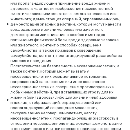
или пропагандирующий причинение вреда жизни и
здоровью, в частности: изображения насильственной
смерти человека или животного, останков человека или
животного; демонстрация операций, окровавленных ран;
демонстрация опасных действий, которые могут нанести
вред здоровью и жизни человека или животного;
демонстрация или описание способов и методов
причинения физической боли, вреда здоровью человека
или животного; контент о способах совершения
самоубийства, а также призывов к совершению
самоубийства; контент, пропагандирующий расстройства
пищевого поведения.
Посягательства на безопасность несовершеннолетних, а
также контент, который может вызвать у
несовершеннолетних эмоциональное потрясение:
направленный на склонение или иное вовлечение
несовершеннолетних в совершение противоправных и
любых иных действий, представляющих угрозу для их
жизни и (или) здоровья либо для жизни и (или) здоровья
иных лиц; отображающий, оправдывающий или
пропагандирующий совращение малолетних,
сексуализацию несовершеннолетних, наготу
несовершеннолетних; пропагандирующий жестокость в
отношении несовершеннолетних, включая демонстрацию
сцен физического или психического насилия в отношении