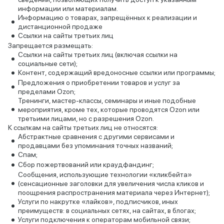
информации или материалам.
Информацию о товарах, запрещённых к реализации и
дистанционной продаже
Ссылки на сайты третьих лиц
Запрещается размещать:
Ссылки на сайты третьих лиц (включая ссылки на
социальные сети);
Контент, содержащий вредоносные ссылки или программы;
Предложения о приобретении товаров и услуг за
пределами Ozon;
Тренинги, мастер-классы, семинары и иные подобные
мероприятия, кроме тех, которые проводятся Ozon или
третьими лицами, но с разрешения Ozon.
К ссылкам на сайты третьих лиц не относятся:
Абстрактные сравнения с другими сервисами и
продавцами без упоминания точных названий;
Спам;
Сбор пожертвований или краудфандинг;
Сообщения, использующие технологии «кликбейта»
(сенсационные заголовки для увеличения числа кликов и
поощрения распространения материала через Интернет);
Услуги по накрутке «лайков», подписчиков, иных
преимуществ: в социальных сетях, на сайтах, в блогах;
Услуги подключения к операторам мобильной связи;