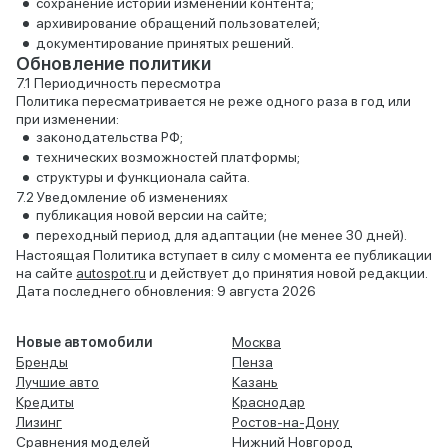
сохранение истории изменений контента;
архивирование обращений пользователей;
документирование принятых решений.
Обновление политики
Периодичность пересмотра
Политика пересматривается не реже одного раза в год или
при изменении:
законодательства РФ;
технических возможностей платформы;
структуры и функционала сайта.
Уведомление об изменениях
публикация новой версии на сайте;
переходный период для адаптации (не менее 30 дней).
Настоящая Политика вступает в силу с момента ее публикации
на сайте
autospot.ru
и действует до принятия новой редакции.
Дата последнего обновления: 9 августа 2026
Новые автомобили
Москва
Бренды
Пенза
Лучшие авто
Казань
Кредиты
Краснодар
Лизинг
Ростов-на-Дону
Сравнения моделей
Нижний Новгород