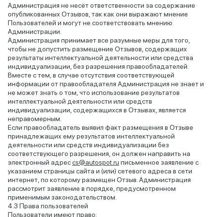
Администрация не несёт ответственности за содержание
опубликованных Отзывов, так как они выражают мнение
Пользователей и могут не соответствовать мнению
Администрации.
Администрация принимает все разумные меры для того,
чтобы не допустить размещение Отзывов, содержащих
результаты интеллектуальной деятельности или средства
индивидуализации, без разрешения правообладателей.
Вместе с тем, в случае отсутствия соответствующей
информации от правообладателя Администрация не знает и
не может знать о том, что использование результатов
интеллектуальной деятельности или средств
индивидуализации, содержащихся в Отзывах, является
неправомерным.
Если правообладатель выявил факт размещения в Отзыве
принадлежащих ему результатов интеллектуальной
деятельности или средств индивидуализации без
соответствующего разрешения, он должен направить на
электронный адрес
cs@autospot.ru
письменное заявление с
указанием страницы сайта и (или) сетевого адреса в сети
интернет, по которому размещен Отзыв. Администрация
рассмотрит заявление в порядке, предусмотренном
применимым законодательством.
Права пользователей
Пользователи имеют право: