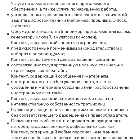
Услуги по замене лицензионного программного
обеспечения, а также услуги по нарушению работы,
установленных правообладателем средств технической
защиты цифровой техники (например, прошивка, Unlock,
Jailbreak);
Обсуждение пиратства (например: программы для взлома,
генераторы ключей, эмуляторы консолей);
Контент, нарушающий запреты и ограничения,
предусмотренные применимым законодательством о
выборах и референдумах;
Контент, используемый для разглашения сведений,
составляющих государственную или иную специально
охраняемую законом тайну;
Контент, содержащий сообщения и материалы
иностранных агентов без указания на то, что эти
сообщения и материалы созданы и (или) распространены
иностранными агентами;
Контент, нарушающий авторские и иные права на
интеллектуальную собственность третьих лиц;
Публикация защищённых авторским правом материалов
без соответствующего разрешения от правообладателя;
Пользовательский контент о проведении аукционов и
лотерей, продаже, рекламе, реферальных ссылках;
Контент, содержащий любые персональные данные
третьих лиц без их согласия или иного законного основания