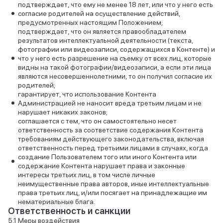
подтверждает, что ему не менее 18 лет, или что у него есть
согласие родителей на осуществление действий,
предусмотренных настоящим Положением;
подтверждает, что он является правообладателем
результатов интеллектуальной деятельности (текста,
фотографии или видеозаписи, содержащихся в Контенте) и
что у него есть разрешение на съемку от всех лиц, которые
видны на такой фотографии/видеозаписи, а если эти лица
являются несовершеннолетними, то он получил согласие их
родителей;
гарантирует, что использование Контента
Администрацией не наносит вреда третьим лицам и не
нарушает никаких законов;
соглашается с тем, что он самостоятельно несет
ответственность за соответствие содержания Контента
требованиям действующего законодательства, включая
ответственность перед третьими лицами в случаях, когда
создание Пользователем того или иного Контента или
содержание Контента нарушает права и законные
интересы третьих лиц, в том числе личные
неимущественные права авторов, иные интеллектуальные
права третьих лиц, и/или посягает на принадлежащие им
нематериальные блага.
Ответственность и санкции
Меры воздействия