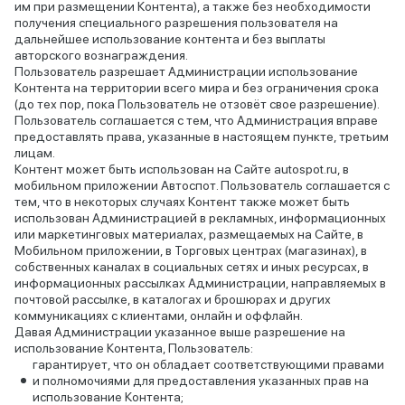
им при размещении Контента), а также без необходимости
получения специального разрешения пользователя на
дальнейшее использование контента и без выплаты
авторского вознаграждения.
Пользователь разрешает Администрации использование
Контента на территории всего мира и без ограничения срока
(до тех пор, пока Пользователь не отзовёт свое разрешение).
Пользователь соглашается с тем, что Администрация вправе
предоставлять права, указанные в настоящем пункте, третьим
лицам.
Контент может быть использован на Сайте autospot.ru, в
мобильном приложении Автоспот. Пользователь соглашается с
тем, что в некоторых случаях Контент также может быть
использован Администрацией в рекламных, информационных
или маркетинговых материалах, размещаемых на Сайте, в
Мобильном приложении, в Торговых центрах (магазинах), в
собственных каналах в социальных сетях и иных ресурсах, в
информационных рассылках Администрации, направляемых в
почтовой рассылке, в каталогах и брошюрах и других
коммуникациях с клиентами, онлайн и оффлайн.
Давая Администрации указанное выше разрешение на
использование Контента, Пользователь:
гарантирует, что он обладает соответствующими правами
и полномочиями для предоставления указанных прав на
использование Контента;