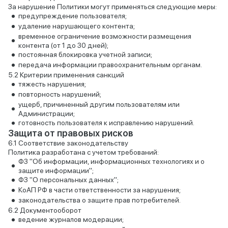
За нарушение Политики могут применяться следующие меры:
предупреждение пользователя;
удаление нарушающего контента;
временное ограничение возможности размещения
контента (от 1 до 30 дней);
постоянная блокировка учетной записи;
передача информации правоохранительным органам.
Критерии применения санкций
тяжесть нарушения;
повторность нарушений;
ущерб, причиненный другим пользователям или
Администрации;
готовность пользователя к исправлению нарушений.
Защита от правовых рисков
Соответствие законодательству
Политика разработана с учетом требований:
ФЗ "Об информации, информационных технологиях и о
защите информации";
ФЗ "О персональных данных";
КоАП РФ в части ответственности за нарушения;
законодательства о защите прав потребителей.
Документооборот
ведение журналов модерации;