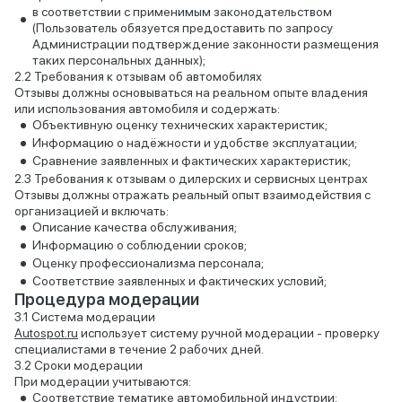
в соответствии с применимым законодательством
(Пользователь обязуется предоставить по запросу
Администрации подтверждение законности размещения
таких персональных данных);
Требования к отзывам об автомобилях
Отзывы должны основываться на реальном опыте владения
или использования автомобиля и содержать:
Объективную оценку технических характеристик;
Информацию о надёжности и удобстве эксплуатации;
Сравнение заявленных и фактических характеристик;
Требования к отзывам о дилерских и сервисных центрах
Отзывы должны отражать реальный опыт взаимодействия с
организацией и включать:
Описание качества обслуживания;
Информацию о соблюдении сроков;
Оценку профессионализма персонала;
Соответствие заявленных и фактических условий;
Процедура модерации
Система модерации
Autospot.ru
использует систему ручной модерации - проверку
специалистами в течение 2 рабочих дней.
Сроки модерации
При модерации учитываются:
Соответствие тематике автомобильной индустрии;