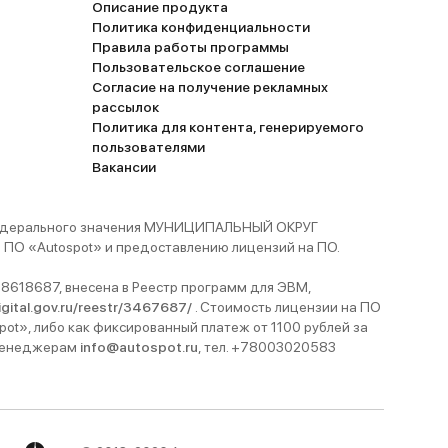
Описание продукта
Политика конфиденциальности
Правила работы программы
Пользовательское соглашение
Согласие на получение рекламных
рассылок
Политика для контента, генерируемого
пользователями
Вакансии
 федерального значения МУНИЦИПАЛЬНЫЙ ОКРУГ
ПО «Autospot» и предоставлению лицензий на ПО.
8618687, внесена в Реестр программ для ЭВМ,
digital.gov.ru/reestr/3467687/
. Стоимость лицензии на ПО
pot», либо как фиксированный платеж от 1100 рублей за
 менеджерам
info@autospot.ru
, тел. +78003020583