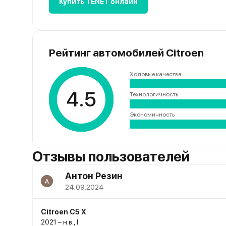
Купить TENET онлайн
Рейтинг автомобилей Citroen
Ходовые качества
4.5
Технологичность
Экономичность
Отзывы пользователей
Антон Резин
24.09.2024
Citroen C5 X
2021 – н.в., I