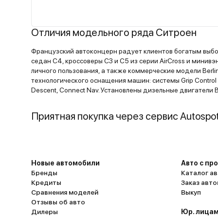
больше, чем в C5x. Но в первую очередь взя
из-за качества и подвески. Эта плавность 
даже по плохому асфальту с ямами, а имен
Отличия модельного ряда Ситроен
такая была недалеко от автосалона, по кот
Французский автоконцерн радует клиентов богатым выб
пролетел 50 км/ч и не почувствовал ни одн
седан C4, кроссоверы C3 и C5 из серии AirCross и минивэ
удара в кузов, машина по сути и не шелохну
личного пользования, а также коммерческие модели Berlin
всё ушло в подвеску, без раскачки, без шума
технологического оснащения машин: системы Grip Control н
шумоизоляция хорошая, лучше даже сказат
Descent, Connect Nav. Установлены дизельные двигатели 
отличная, в машине тишина. И климат двуз
температуру точную держит. И обслуживат
Приятная покупка через сервис Autospo
есть где и есть чем, и гарантию при покупк
дали. А цена полностью компенсируется
качеством, комфортом и безопасностью, та
считаю для нынешнего рынка C5x не
Новые автомобили
Авто с пр
сверхдорогой.
Бренды
Каталог ав
Кредиты
Заказ авт
Сравнения моделей
Выкуп
Отзывы об авто
Дилеры
Юр. лицам