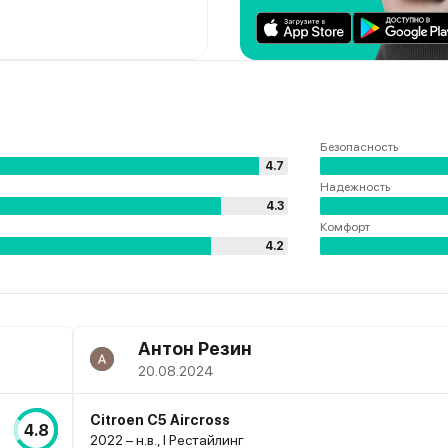
Безопасность
4.7
Надежность
4.3
Комфорт
4.2
Антон Резин
20.08.2024
Citroen C5 Aircross
4.8
2022 – н.в., I Рестайлинг