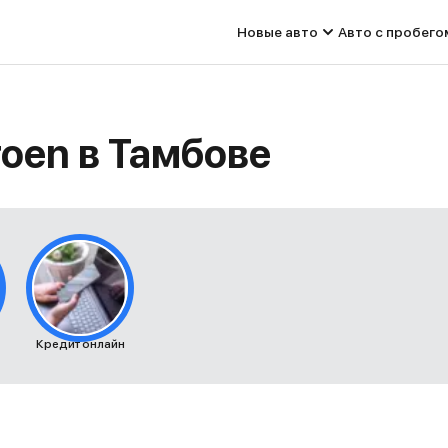
Новые авто
Авто с пробего
roen в Тамбове
Кредит онлайн