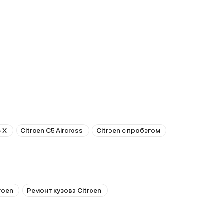
5 X
Citroen C5 Aircross
Citroen с пробегом
roen
Ремонт кузова Citroen