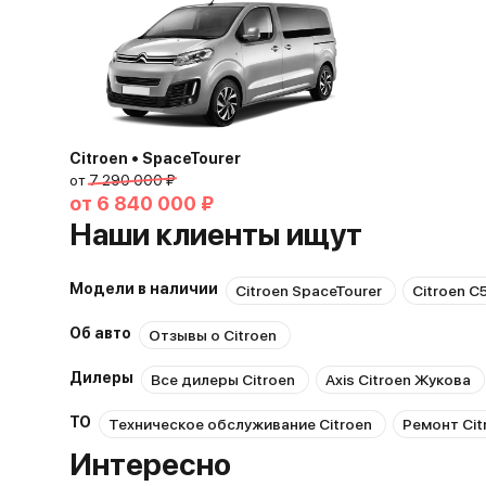
Citroen • SpaceTourer
от
7 290 000 ₽
от
6 840 000 ₽
Наши клиенты ищут
Модели в наличии
Citroen SpaceTourer
Citroen C
Об авто
Отзывы о Citroen
Дилеры
Все дилеры Citroen
Axis Citroen Жукова
ТО
Техническое обслуживание Citroen
Ремонт Cit
Интересно