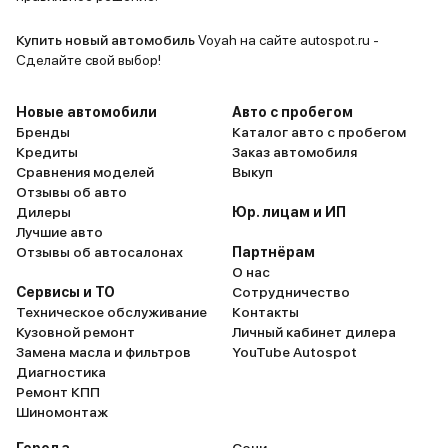
Купить новый автомобиль
Voyah на сайте autospot.ru -
Сделайте свой выбор!
Новые автомобили
Авто с пробегом
Бренды
Каталог авто с пробегом
Кредиты
Заказ автомобиля
Сравнения моделей
Выкуп
Отзывы об авто
Дилеры
Юр. лицам и ИП
Лучшие авто
Отзывы об автосалонах
Партнёрам
О нас
Сервисы и ТО
Сотрудничество
Техническое обслуживание
Контакты
Кузовной ремонт
Личный кабинет дилера
Замена масла и фильтров
YouTube Autospot
Диагностика
Ремонт КПП
Шиномонтаж