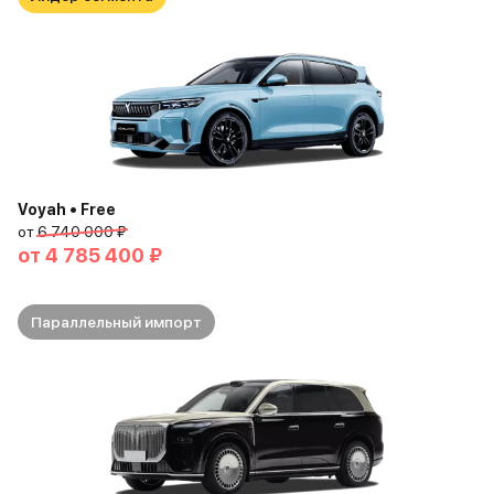
Voyah • Free
от
6 740 000 ₽
от
4 785 400 ₽
Параллельный импорт